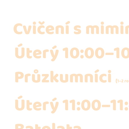
Cvičení s mimi
Úterý 10:00–1
Průzkumníci
(
1–2 ro
Úterý 11:00–11