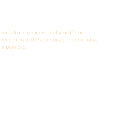
 kontaktu s rodičem i dalšími dětmi
ěcech co mateřství přináší - podle toho,
 a písničky.